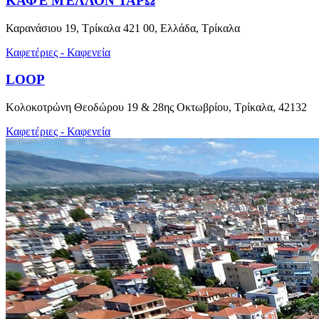
ΚΑΦΈ ΜΈΛΛΟΝ ΤΑΡΏ
Καρανάσιου 19, Τρίκαλα 421 00, Ελλάδα, Τρίκαλα
Καφετέριες - Καφενεία
LOOP
Κολοκοτρώνη Θεοδώρου 19 & 28ης Οκτωβρίου, Τρίκαλα, 42132
Καφετέριες - Καφενεία