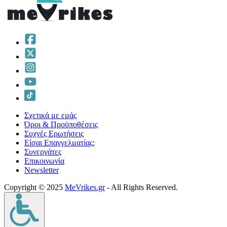
Σχετικά με εμάς
Όροι & Προϋποθέσεις
Συχνές Ερωτήσεις
Είσαι Επαγγελματίας;
Συνεργάτες
Επικοινωνία
Νewsletter
Copyright © 2025
MeVrikes.gr
- All Rights Reserved.