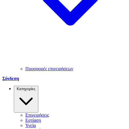
Προσφορές επιχειρήσεων
Σύνδεση
Κατηγορίες
Επιχειρήσεις
Εστίαση
Υγεία