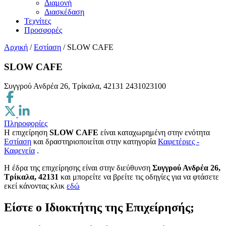
Διαμονή
Διασκέδαση
Τεχνίτες
Προσφορές
Αρχική
/
Εστίαση
/
SLOW CAFE
SLOW CAFE
Συγγρού Ανδρέα 26, Τρίκαλα, 42131
2431023100
Πληροφορίες
Η επιχείρηση
SLOW CAFE
είναι καταχωρημένη στην ενότητα
Εστίαση
και δραστηριοποιείται στην κατηγορία
Καφετέριες -
Καφενεία
.
H έδρα της επιχείρησης είναι στην διεύθυνση
Συγγρού Ανδρέα 26,
Τρίκαλα, 42131
και μπορείτε να βρείτε τις οδηγίες για να φτάσετε
εκεί κάνοντας κλικ
εδώ
Είστε ο Ιδιοκτήτης της Επιχείρησής;