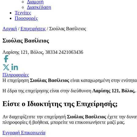
Διαμονή
Διασκέδαση
Τεχνίτες
Προσφορές
Αρχική
/
Επιχειρήσεις
/
Σιούλας Βασίλειος
Σιούλας Βασίλειος
Λαρίσης 121, Βόλος, 38334
2421063436
Πληροφορίες
Η επιχείρηση
Σιούλας Βασίλειος
είναι καταχωρημένη στην ενότητ
H έδρα της επιχείρησης είναι στην διεύθυνση
Λαρίσης 121, Βόλος,
Είστε ο Ιδιοκτήτης της Επιχείρησής;
Αν διαχειρίζεστε την επιχείρησή
Σιούλας Βασίλειος
έχετε την δυνα
πληροφορίες ή βοήθεια, μπορείτε να επικοινωνήσετε μαζί μας.
Εγγραφή
Επικοινωνία