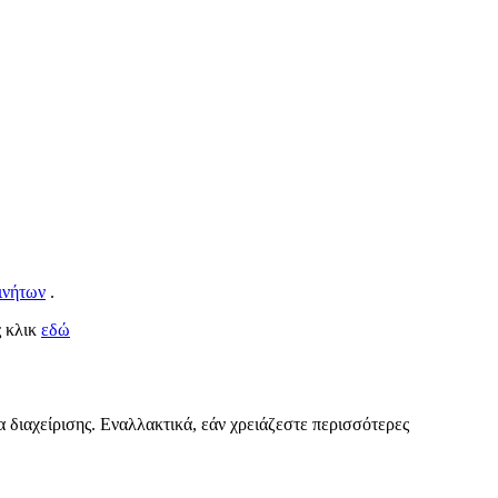
ινήτων
.
ς κλικ
εδώ
α διαχείρισης. Εναλλακτικά, εάν χρειάζεστε περισσότερες