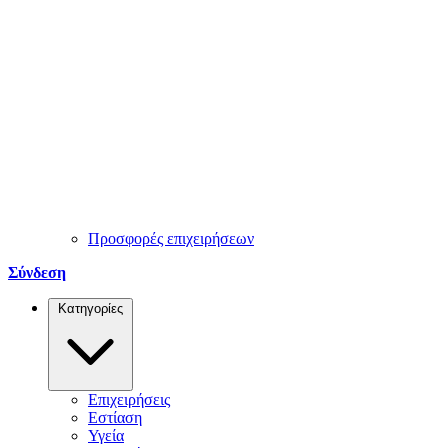
Προσφορές επιχειρήσεων
Σύνδεση
Κατηγορίες
Επιχειρήσεις
Εστίαση
Υγεία