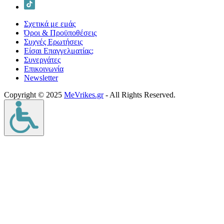
Σχετικά με εμάς
Όροι & Προϋποθέσεις
Συχνές Ερωτήσεις
Είσαι Επαγγελματίας;
Συνεργάτες
Επικοινωνία
Νewsletter
Copyright © 2025
MeVrikes.gr
- All Rights Reserved.