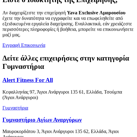
Αν διαχειρίζεστε την επιχείρησή
Yava Exclusive Αμαρουσίου
έχετε την δυνατότητα να εγγραφείτε και να επωφεληθείτε από
εξειδικευμένα εργαλεία διαχείρισης. Εναλλακτικά, εάν χρειάζεστε
περισσότερες πληροφορίες ή βοήθεια, μπορείτε να επικοινωνήσετε
μαζί μας.
Εγγραφή
Επικοινωνία
Δείτε άλλες επιχειρήσεις στην κατηγορία
Γυμναστήρια
Alert Fitness For All
Κεφαλληνίας 97, Άγιοι Ανάργυροι 135 61, Ελλάδα, Τσούμπα
(Άγιοι Ανάργυροι)
Γυμναστήρια
Γυμναστήριο Αγίων Αναργύρων
Μαυροκορδάτου 3, Άγιοι Ανάργυροι 135 62, Ελλάδα, Άγιοι
Ανάργυροι