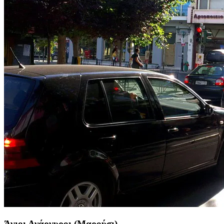
Άγιοι Ανάργυροι (Μαρούσι)