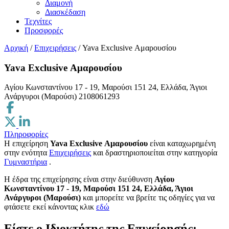
Διαμονή
Διασκέδαση
Τεχνίτες
Προσφορές
Αρχική
/
Επιχειρήσεις
/
Yava Exclusive Αμαρουσίου
Yava Exclusive Αμαρουσίου
Αγίου Κωνσταντίνου 17 - 19, Μαρούσι 151 24, Ελλάδα, Άγιοι
Ανάργυροι (Μαρούσι)
2108061293
Πληροφορίες
Η επιχείρηση
Yava Exclusive Αμαρουσίου
είναι καταχωρημένη
στην ενότητα
Επιχειρήσεις
και δραστηριοποιείται στην κατηγορία
Γυμναστήρια
.
H έδρα της επιχείρησης είναι στην διεύθυνση
Αγίου
Κωνσταντίνου 17 - 19, Μαρούσι 151 24, Ελλάδα, Άγιοι
Ανάργυροι (Μαρούσι)
και μπορείτε να βρείτε τις οδηγίες για να
φτάσετε εκεί κάνοντας κλικ
εδώ
Είστε ο Ιδιοκτήτης της Επιχείρησής;