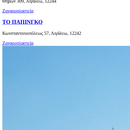
Θηβών 309, Αιγάλεω, 12244
Ζαχαροπλαστεία
ΤΟ ΠΑΠΙΝΓΚΟ
Κωνσταντινουπόλεως 57, Αιγάλεω, 12242
Ζαχαροπλαστεία