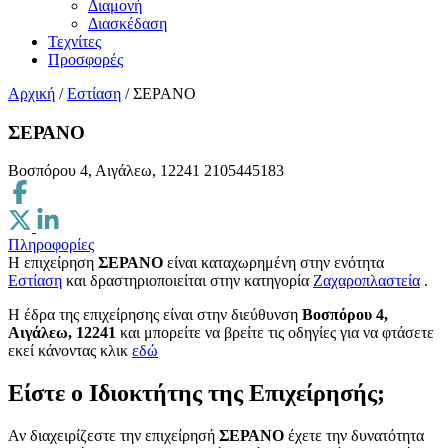
Διαμονή
Διασκέδαση
Τεχνίτες
Προσφορές
Αρχική
/
Εστίαση
/
ΣΕΡΑΝΟ
ΣΕΡΑΝΟ
Βοσπόρου 4, Αιγάλεω, 12241
2105445183
Πληροφορίες
Η επιχείρηση
ΣΕΡΑΝΟ
είναι καταχωρημένη στην ενότητα
Εστίαση
και δραστηριοποιείται στην κατηγορία
Ζαχαροπλαστεία
.
H έδρα της επιχείρησης είναι στην διεύθυνση
Βοσπόρου 4,
Αιγάλεω, 12241
και μπορείτε να βρείτε τις οδηγίες για να φτάσετε
εκεί κάνοντας κλικ
εδώ
Είστε ο Ιδιοκτήτης της Επιχείρησής;
Αν διαχειρίζεστε την επιχείρησή
ΣΕΡΑΝΟ
έχετε την δυνατότητα