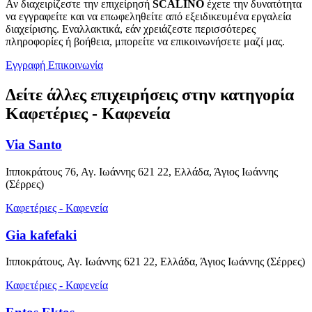
Αν διαχειρίζεστε την επιχείρησή
SCALINO
έχετε την δυνατότητα
να εγγραφείτε και να επωφεληθείτε από εξειδικευμένα εργαλεία
διαχείρισης. Εναλλακτικά, εάν χρειάζεστε περισσότερες
πληροφορίες ή βοήθεια, μπορείτε να επικοινωνήσετε μαζί μας.
Εγγραφή
Επικοινωνία
Δείτε άλλες επιχειρήσεις στην κατηγορία
Καφετέριες - Καφενεία
Via Santo
Ιπποκράτους 76, Αγ. Ιωάννης 621 22, Ελλάδα, Άγιος Ιωάννης
(Σέρρες)
Καφετέριες - Καφενεία
Gia kafefaki
Ιπποκράτους, Αγ. Ιωάννης 621 22, Ελλάδα, Άγιος Ιωάννης (Σέρρες)
Καφετέριες - Καφενεία