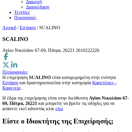
Διαμονή
Διασκέδαση
Τεχνίτες
Προσφορές
Αρχική
/
Εστίαση
/
SCALINO
SCALINO
Αγίου Νικολάου 67-69, Πάτρα, 26221
2610222226
Πληροφορίες
Η επιχείρηση
SCALINO
είναι καταχωρημένη στην ενότητα
Εστίαση
και δραστηριοποιείται στην κατηγορία
Καφετέριες -
Καφενεία
.
H έδρα της επιχείρησης είναι στην διεύθυνση
Αγίου Νικολάου 67-
69, Πάτρα, 26221
και μπορείτε να βρείτε τις οδηγίες για να
φτάσετε εκεί κάνοντας κλικ
εδώ
Είστε ο Ιδιοκτήτης της Επιχείρησής;