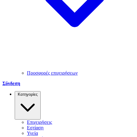
Προσφορές επιχειρήσεων
Σύνδεση
Κατηγορίες
Επιχειρήσεις
Εστίαση
Υγεία