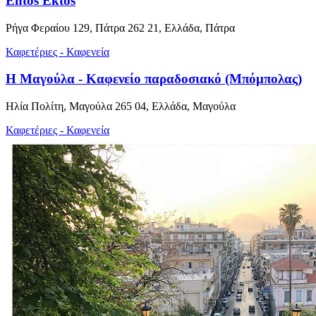
Entos Ektos
Ρήγα Φεραίου 129, Πάτρα 262 21, Ελλάδα, Πάτρα
Καφετέριες - Καφενεία
Η Μαγούλα - Καφενείο παραδοσιακό (Μπόμπολας)
Ηλία Πολίτη, Μαγούλα 265 04, Ελλάδα, Μαγούλα
Καφετέριες - Καφενεία