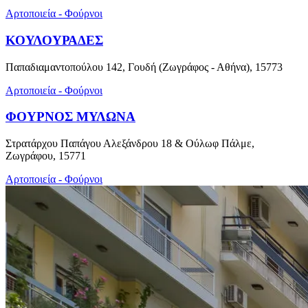
Αρτοποιεία - Φούρνοι
ΚΟΥΛΟΥΡΑΔΕΣ
Παπαδιαμαντοπούλου 142, Γουδή (Ζωγράφος - Αθήνα), 15773
Αρτοποιεία - Φούρνοι
ΦΟΥΡΝΟΣ ΜΥΛΩΝΑ
Στρατάρχου Παπάγου Αλεξάνδρου 18 & Ούλωφ Πάλμε,
Ζωγράφου, 15771
Αρτοποιεία - Φούρνοι