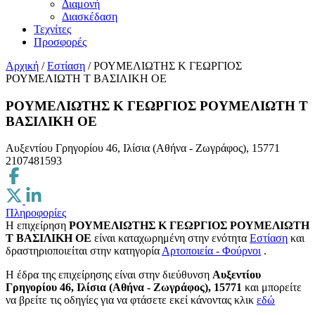
Διαμονή
Διασκέδαση
Τεχνίτες
Προσφορές
Αρχική
/
Εστίαση
/
ΡΟΥΜΕΛΙΩΤΗΣ Κ ΓΕΩΡΓΙΟΣ
ΡΟΥΜΕΛΙΩΤΗ Τ ΒΑΣΙΛΙΚΗ ΟΕ
ΡΟΥΜΕΛΙΩΤΗΣ Κ ΓΕΩΡΓΙΟΣ ΡΟΥΜΕΛΙΩΤΗ Τ
ΒΑΣΙΛΙΚΗ ΟΕ
Αυξεντίου Γρηγορίου 46, Ιλίσια (Αθήνα - Ζωγράφος), 15771
2107481593
Πληροφορίες
Η επιχείρηση
ΡΟΥΜΕΛΙΩΤΗΣ Κ ΓΕΩΡΓΙΟΣ ΡΟΥΜΕΛΙΩΤΗ
Τ ΒΑΣΙΛΙΚΗ ΟΕ
είναι καταχωρημένη στην ενότητα
Εστίαση
και
δραστηριοποιείται στην κατηγορία
Αρτοποιεία - Φούρνοι
.
H έδρα της επιχείρησης είναι στην διεύθυνση
Αυξεντίου
Γρηγορίου 46, Ιλίσια (Αθήνα - Ζωγράφος), 15771
και μπορείτε
να βρείτε τις οδηγίες για να φτάσετε εκεί κάνοντας κλικ
εδώ