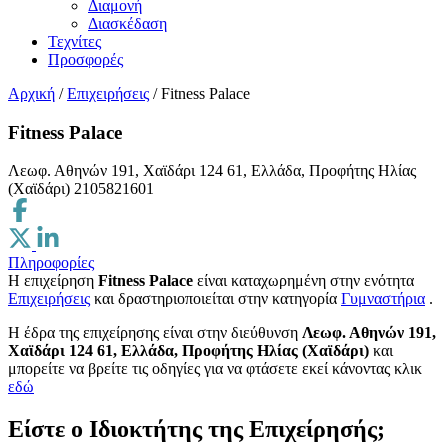
Διαμονή
Διασκέδαση
Τεχνίτες
Προσφορές
Αρχική
/
Επιχειρήσεις
/
Fitness Palace
Fitness Palace
Λεωφ. Αθηνών 191, Χαϊδάρι 124 61, Ελλάδα, Προφήτης Ηλίας
(Χαϊδάρι)
2105821601
Πληροφορίες
Η επιχείρηση
Fitness Palace
είναι καταχωρημένη στην ενότητα
Επιχειρήσεις
και δραστηριοποιείται στην κατηγορία
Γυμναστήρια
.
H έδρα της επιχείρησης είναι στην διεύθυνση
Λεωφ. Αθηνών 191,
Χαϊδάρι 124 61, Ελλάδα, Προφήτης Ηλίας (Χαϊδάρι)
και
μπορείτε να βρείτε τις οδηγίες για να φτάσετε εκεί κάνοντας κλικ
εδώ
Είστε ο Ιδιοκτήτης της Επιχείρησής;