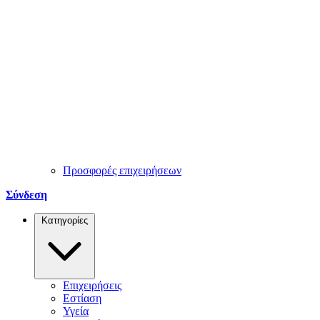
Προσφορές επιχειρήσεων
Σύνδεση
Κατηγορίες
Επιχειρήσεις
Εστίαση
Υγεία