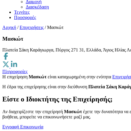
Διαμονή
Διασκέδαση
Τεχνίτες
Προσφορές
Αρχική
/
Επιχειρήσεις
/
Μασκώτ
Μασκώτ
Πλατεία Σάκη Καράγιωργα, Πύργος 271 31, Ελλάδα, Άγιος Ηλίας Λ
Πληροφορίες
Η επιχείρηση
Μασκώτ
είναι καταχωρημένη στην ενότητα
Επιχειρήσ
H έδρα της επιχείρησης είναι στην διεύθυνση
Πλατεία Σάκη Καράγι
Είστε ο Ιδιοκτήτης της Επιχείρησής;
Αν διαχειρίζεστε την επιχείρησή
Μασκώτ
έχετε την δυνατότητα να 
βοήθεια, μπορείτε να επικοινωνήσετε μαζί μας.
Εγγραφή
Επικοινωνία