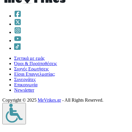
Σχετικά με εμάς
Όροι & Προϋποθέσεις
Συχνές Ερωτήσεις
Είσαι Επαγγελματίας;
Συνεργάτες
Επικοινωνία
Νewsletter
Copyright © 2025
MeVrikes.gr
- All Rights Reserved.