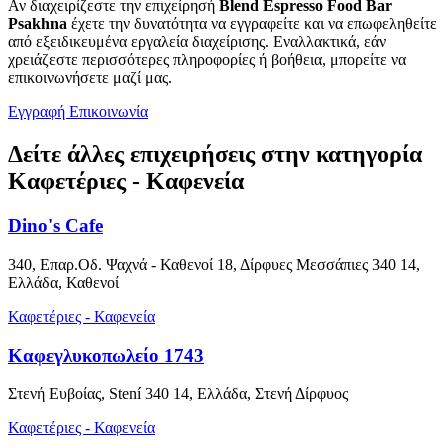
Αν διαχειρίζεστε την επιχείρησή
Blend Espresso Food Bar
Psakhna
έχετε την δυνατότητα να εγγραφείτε και να επωφεληθείτε
από εξειδικευμένα εργαλεία διαχείρισης. Εναλλακτικά, εάν
χρειάζεστε περισσότερες πληροφορίες ή βοήθεια, μπορείτε να
επικοινωνήσετε μαζί μας.
Εγγραφή
Επικοινωνία
Δείτε άλλες επιχειρήσεις στην κατηγορία
Καφετέριες - Καφενεία
Dino's Cafe
340, Επαρ.Οδ. Ψαχνά - Καθενοί 18, Δίρφυες Μεσσάπιες 340 14,
Ελλάδα, Καθενοί
Καφετέριες - Καφενεία
Καφεγλυκοπωλείο 1743
Στενή Ευβοίας, Stení 340 14, Ελλάδα, Στενή Δίρφυος
Καφετέριες - Καφενεία