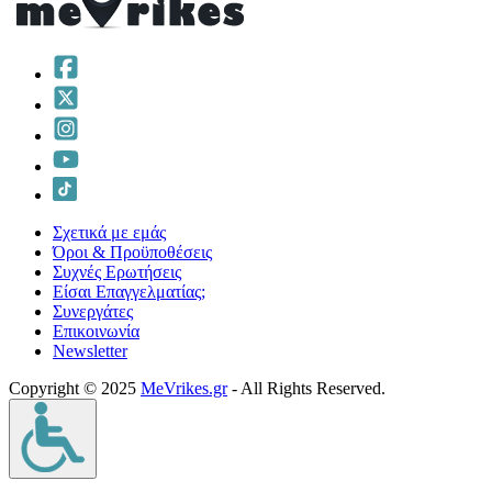
Σχετικά με εμάς
Όροι & Προϋποθέσεις
Συχνές Ερωτήσεις
Είσαι Επαγγελματίας;
Συνεργάτες
Επικοινωνία
Νewsletter
Copyright © 2025
MeVrikes.gr
- All Rights Reserved.