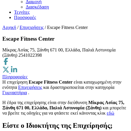
Διαμονή
Διασκέδαση
Τεχνίτες
Προσφορές
Αρχική
/
Επιχειρήσεις
/
Escape Fitness Center
Escape Fitness Center
Μίκρας Ασίας 75, Ξάνθη 671 00, Ελλάδα, Παλιά Αστυνομία
(Ξάνθη)
2541022398
Πληροφορίες
Η επιχείρηση
Escape Fitness Center
είναι καταχωρημένη στην
ενότητα
Επιχειρήσεις
και δραστηριοποιείται στην κατηγορία
Γυμναστήρια
.
H έδρα της επιχείρησης είναι στην διεύθυνση
Μίκρας Ασίας 75,
Ξάνθη 671 00, Ελλάδα, Παλιά Αστυνομία (Ξάνθη)
και μπορείτε
να βρείτε τις οδηγίες για να φτάσετε εκεί κάνοντας κλικ
εδώ
Είστε ο Ιδιοκτήτης της Επιχείρησής;