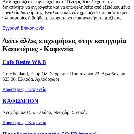
Αν διαχειρίζεστε την επιχείρησή
Τίντζας Καφέ
έχετε την
δυνατότητα να εγγραφείτε και να επωφεληθείτε από εξειδικευμένα
εργαλεία διαχείρισης. Εναλλακτικά, εάν χρειάζεστε περισσότερες
πληροφορίες ή βοήθεια, μπορείτε να επικοινωνήσετε μαζί μας.
Εγγραφή
Επικοινωνία
Δείτε άλλες επιχειρήσεις στην κατηγορία
Καφετέριες - Καφενεία
Cafe Desire W&B
Griechenland, Επαρ.Οδ. Σερρών − Προμαχώνα 22, Αχλαδοχώρι
623 00, Ελλάδα, Αχλαδοχώρι
Καφετέριες - Καφενεία
ΚΑΦΩΔΕΙΟΝ
Νεοχώρι 620 55, Ελλάδα, Νεοχώρι Σιντικής
Καφετέριες - Καφενεία