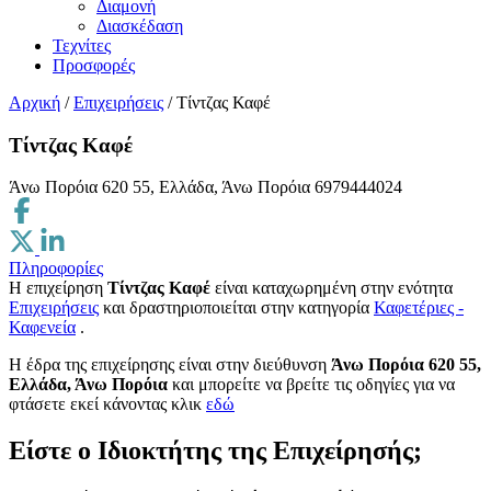
Διαμονή
Διασκέδαση
Τεχνίτες
Προσφορές
Αρχική
/
Επιχειρήσεις
/
Τίντζας Καφέ
Τίντζας Καφέ
Άνω Πορόια 620 55, Ελλάδα, Άνω Πορόια
6979444024
Πληροφορίες
Η επιχείρηση
Τίντζας Καφέ
είναι καταχωρημένη στην ενότητα
Επιχειρήσεις
και δραστηριοποιείται στην κατηγορία
Καφετέριες -
Καφενεία
.
H έδρα της επιχείρησης είναι στην διεύθυνση
Άνω Πορόια 620 55,
Ελλάδα, Άνω Πορόια
και μπορείτε να βρείτε τις οδηγίες για να
φτάσετε εκεί κάνοντας κλικ
εδώ
Είστε ο Ιδιοκτήτης της Επιχείρησής;