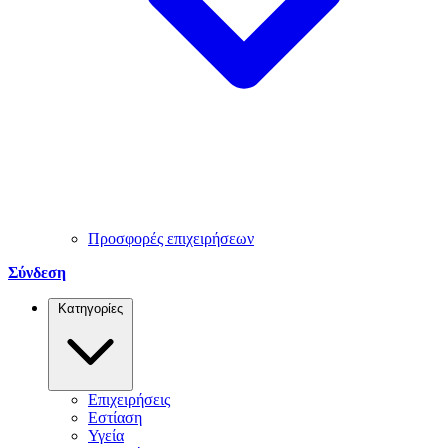
Προσφορές επιχειρήσεων
Σύνδεση
Κατηγορίες
Επιχειρήσεις
Εστίαση
Υγεία