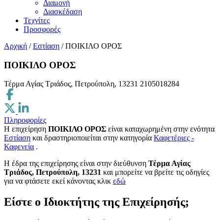
Διαμονή
Διασκέδαση
Τεχνίτες
Προσφορές
Αρχική
/
Εστίαση
/
ΠΟΙΚΙΛΟ ΟΡΟΣ
ΠΟΙΚΙΛΟ ΟΡΟΣ
Τέρμα Αγίας Τριάδος, Πετρούπολη, 13231
2105018284
Πληροφορίες
Η επιχείρηση
ΠΟΙΚΙΛΟ ΟΡΟΣ
είναι καταχωρημένη στην ενότητα
Εστίαση
και δραστηριοποιείται στην κατηγορία
Καφετέριες -
Καφενεία
.
H έδρα της επιχείρησης είναι στην διεύθυνση
Τέρμα Αγίας
Τριάδος, Πετρούπολη, 13231
και μπορείτε να βρείτε τις οδηγίες
για να φτάσετε εκεί κάνοντας κλικ
εδώ
Είστε ο Ιδιοκτήτης της Επιχείρησής;