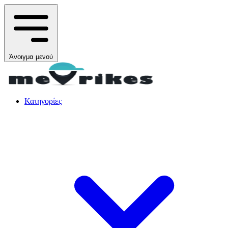
Άνοιγμα μενού
Κατηγορίες