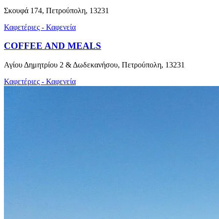
Σκουφά 174, Πετρούπολη, 13231
Καφετέριες - Καφενεία
COFFEE AND MEALS
Αγίου Δημητρίου 2 & Δωδεκανήσου, Πετρούπολη, 13231
Καφετέριες - Καφενεία