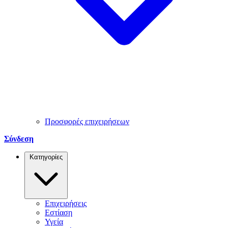
Προσφορές επιχειρήσεων
Σύνδεση
Κατηγορίες
Επιχειρήσεις
Εστίαση
Υγεία