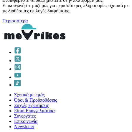
Ενδιαφέρεστε να διαφημιστείτε στην πλατφόρμα μας;
Επικοινωνήστε μαζί μας για περισσότερες πληροφορίες σχετικά με
τις διαθέσιμες επιλογές διαφήμισης.
Περισσότερα
Σχετικά με εμάς
Όροι & Προϋποθέσεις
Συχνές Ερωτήσεις
Είσαι Επαγγελματίας;
Συνεργάτες
Επικοινωνία
Νewsletter