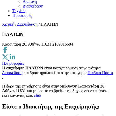
Διαμονή
Διασκέδαση
Τεχνίτες
Προσφορές
Αρχική
/
Διασκέδαση
/
ΠΛΑΤΩΝ
ΠΛΑΤΩΝ
Καφαντάρη 26, Αθήνα, 11631
2109016684
Πληροφορίες
Η επιχείρηση
ΠΛΑΤΩΝ
είναι καταχωρημένη στην ενότητα
Διασκέδαση
και δραστηριοποιείται στην κατηγορία
Παιδικά Πάρτυ
.
H έδρα της επιχείρησης είναι στην διεύθυνση
Καφαντάρη 26,
Αθήνα, 11631
και μπορείτε να βρείτε τις οδηγίες για να φτάσετε
εκεί κάνοντας κλικ
εδώ
Είστε ο Ιδιοκτήτης της Επιχείρησής;