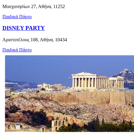
Μοσχονησίων 27, Αθήνα, 11252
Παιδικά Πάρτυ
DISNEY PARTY
Αριστοτέλους 108, Αθήνα, 10434
Παιδικά Πάρτυ