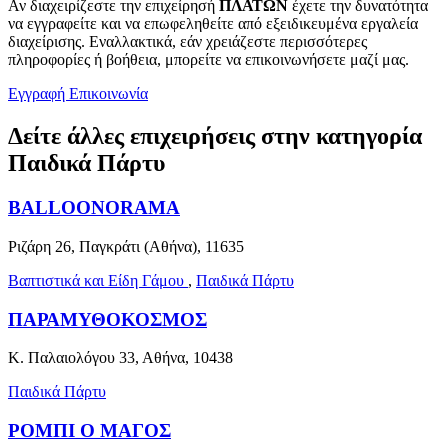
Αν διαχειρίζεστε την επιχείρησή
ΠΛΑΤΩΝ
έχετε την δυνατότητα
να εγγραφείτε και να επωφεληθείτε από εξειδικευμένα εργαλεία
διαχείρισης. Εναλλακτικά, εάν χρειάζεστε περισσότερες
πληροφορίες ή βοήθεια, μπορείτε να επικοινωνήσετε μαζί μας.
Εγγραφή
Επικοινωνία
Δείτε άλλες επιχειρήσεις στην κατηγορία
Παιδικά Πάρτυ
BALLOONORAMA
Ριζάρη 26, Παγκράτι (Αθήνα), 11635
Βαπτιστικά και Είδη Γάμου
,
Παιδικά Πάρτυ
ΠΑΡΑΜΥΘΟΚΟΣΜΟΣ
Κ. Παλαιολόγου 33, Αθήνα, 10438
Παιδικά Πάρτυ
ΡΟΜΠΙ Ο ΜΑΓΟΣ