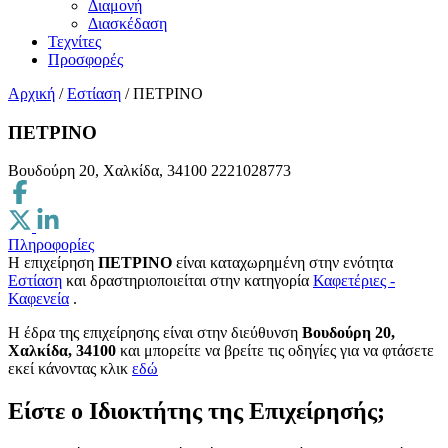
Διαμονή
Διασκέδαση
Τεχνίτες
Προσφορές
Αρχική
/
Εστίαση
/
ΠΕΤΡΙΝΟ
ΠΕΤΡΙΝΟ
Βουδούρη 20, Χαλκίδα, 34100
2221028773
Πληροφορίες
Η επιχείρηση
ΠΕΤΡΙΝΟ
είναι καταχωρημένη στην ενότητα
Εστίαση
και δραστηριοποιείται στην κατηγορία
Καφετέριες -
Καφενεία
.
H έδρα της επιχείρησης είναι στην διεύθυνση
Βουδούρη 20,
Χαλκίδα, 34100
και μπορείτε να βρείτε τις οδηγίες για να φτάσετε
εκεί κάνοντας κλικ
εδώ
Είστε ο Ιδιοκτήτης της Επιχείρησής;