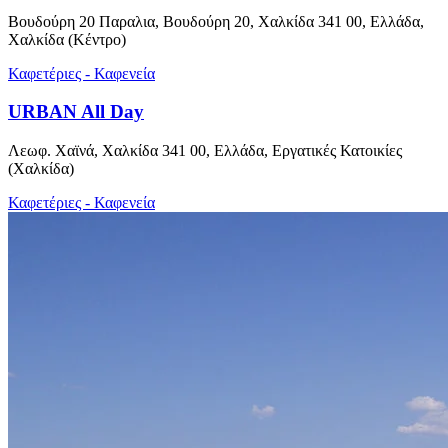
Βουδούρη 20 Παραλια, Βουδούρη 20, Χαλκίδα 341 00, Ελλάδα,
Χαλκίδα (Κέντρο)
Καφετέριες - Καφενεία
URBAN All Day
Λεωφ. Χαϊνά, Χαλκίδα 341 00, Ελλάδα, Εργατικές Κατοικίες
(Χαλκίδα)
Καφετέριες - Καφενεία