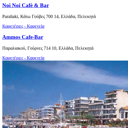
Noi Noi Cafè & Bar
Paraliaki, Κάτω Γούβες 700 14, Ελλάδα, Πελεκητά
Καφετέριες - Καφενεία
Ammos Cafe-Bar
Παραλιακού, Γούρνες 714 10, Ελλάδα, Πελεκητά
Καφετέριες - Καφενεία