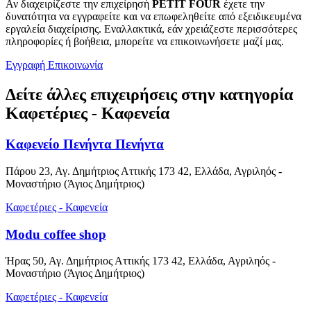
Αν διαχειρίζεστε την επιχείρησή
PETIT FOUR
έχετε την
δυνατότητα να εγγραφείτε και να επωφεληθείτε από εξειδικευμένα
εργαλεία διαχείρισης. Εναλλακτικά, εάν χρειάζεστε περισσότερες
πληροφορίες ή βοήθεια, μπορείτε να επικοινωνήσετε μαζί μας.
Εγγραφή
Επικοινωνία
Δείτε άλλες επιχειρήσεις στην κατηγορία
Καφετέριες - Καφενεία
Καφενείο Πενήντα Πενήντα
Πάρου 23, Αγ. Δημήτριος Αττικής 173 42, Ελλάδα, Αγριληός -
Μοναστήριο (Άγιος Δημήτριος)
Καφετέριες - Καφενεία
Modu coffee shop
Ήρας 50, Αγ. Δημήτριος Αττικής 173 42, Ελλάδα, Αγριληός -
Μοναστήριο (Άγιος Δημήτριος)
Καφετέριες - Καφενεία