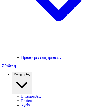
Προσφορές επιχειρήσεων
Σύνδεση
Κατηγορίες
Επιχειρήσεις
Εστίαση
Υγεία