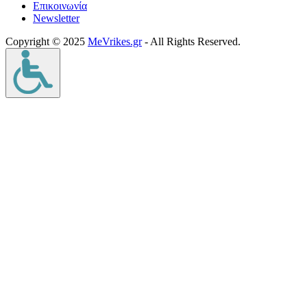
Επικοινωνία
Νewsletter
Copyright © 2025
MeVrikes.gr
- All Rights Reserved.