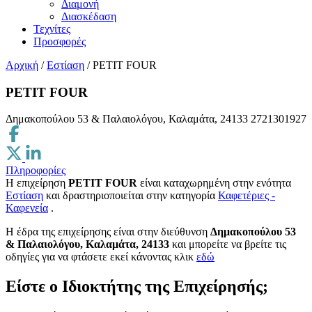
Διαμονή
Διασκέδαση
Τεχνίτες
Προσφορές
Αρχική
/
Εστίαση
/
PETIT FOUR
PETIT FOUR
Δημακοπούλου 53 & Παλαιολόγου, Καλαμάτα, 24133
2721301927
Πληροφορίες
Η επιχείρηση
PETIT FOUR
είναι καταχωρημένη στην ενότητα
Εστίαση
και δραστηριοποιείται στην κατηγορία
Καφετέριες -
Καφενεία
.
H έδρα της επιχείρησης είναι στην διεύθυνση
Δημακοπούλου 53
& Παλαιολόγου, Καλαμάτα, 24133
και μπορείτε να βρείτε τις
οδηγίες για να φτάσετε εκεί κάνοντας κλικ
εδώ
Είστε ο Ιδιοκτήτης της Επιχείρησής;