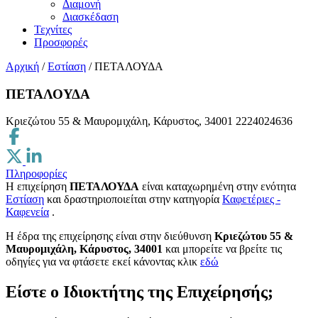
Διαμονή
Διασκέδαση
Τεχνίτες
Προσφορές
Αρχική
/
Εστίαση
/
ΠΕΤΑΛΟΥΔΑ
ΠΕΤΑΛΟΥΔΑ
Κριεζώτου 55 & Μαυρομιχάλη, Κάρυστος, 34001
2224024636
Πληροφορίες
Η επιχείρηση
ΠΕΤΑΛΟΥΔΑ
είναι καταχωρημένη στην ενότητα
Εστίαση
και δραστηριοποιείται στην κατηγορία
Καφετέριες -
Καφενεία
.
H έδρα της επιχείρησης είναι στην διεύθυνση
Κριεζώτου 55 &
Μαυρομιχάλη, Κάρυστος, 34001
και μπορείτε να βρείτε τις
οδηγίες για να φτάσετε εκεί κάνοντας κλικ
εδώ
Είστε ο Ιδιοκτήτης της Επιχείρησής;