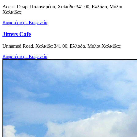
Λεωφ. Γεωρ. Παπανδρέου, Χαλκίδα 341 00, Ελλάδα, Μύλοι
Χαλκίδας
Καφετέριες - Καφενεία
Jitters Cafe
Unnamed Road, Χαλκίδα 341 00, Ελλάδα, Μύλοι Χαλκίδας
Καφετέριες - Καφενεία