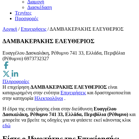
Διαμονή
Διασκέδαση
Τεχνίτες
Προσφορές
Αρχική
/
Επιχειρήσεις
/
ΔΑΜΒΑΚΕΡΑΚΗΣ ΕΛΕΥΘΕΡΙΟΣ
ΔΑΜΒΑΚΕΡΑΚΗΣ ΕΛΕΥΘΕΡΙΟΣ
Ευαγγέλου Δασκαλάκη, Ρέθυμνο 741 33, Ελλάδα, Περιβόλια
(Ρέθυμνο)
6973732327
Πληροφορίες
Η επιχείρηση
ΔΑΜΒΑΚΕΡΑΚΗΣ ΕΛΕΥΘΕΡΙΟΣ
είναι
καταχωρημένη στην ενότητα
Επιχειρήσεις
και δραστηριοποιείται
στην κατηγορία
Ηλεκτρολόγοι
.
H έδρα της επιχείρησης είναι στην διεύθυνση
Ευαγγέλου
Δασκαλάκη, Ρέθυμνο 741 33, Ελλάδα, Περιβόλια (Ρέθυμνο)
και
μπορείτε να βρείτε τις οδηγίες για να φτάσετε εκεί κάνοντας κλικ
εδώ
Είστε ο Ιδιοκτήτης της Επιχείρησής;