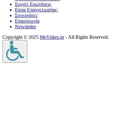
Συχνές Ερωτήσεις
Είσαι Επαγγελματίας;
Συνεργάτες
Επικοινωνία
Νewsletter
Copyright © 2025
MeVrikes.gr
- All Rights Reserved.