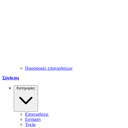
Προσφορές επιχειρήσεων
Σύνδεση
Κατηγορίες
Επιχειρήσεις
Εστίαση
Υγεία