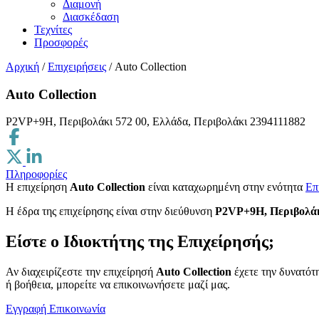
Διαμονή
Διασκέδαση
Τεχνίτες
Προσφορές
Αρχική
/
Επιχειρήσεις
/
Auto Collection
Auto Collection
P2VP+9H, Περιβολάκι 572 00, Ελλάδα, Περιβολάκι
2394111882
Πληροφορίες
Η επιχείρηση
Auto Collection
είναι καταχωρημένη στην ενότητα
Επ
H έδρα της επιχείρησης είναι στην διεύθυνση
P2VP+9H, Περιβολάκ
Είστε ο Ιδιοκτήτης της Επιχείρησής;
Αν διαχειρίζεστε την επιχείρησή
Auto Collection
έχετε την δυνατότη
ή βοήθεια, μπορείτε να επικοινωνήσετε μαζί μας.
Εγγραφή
Επικοινωνία