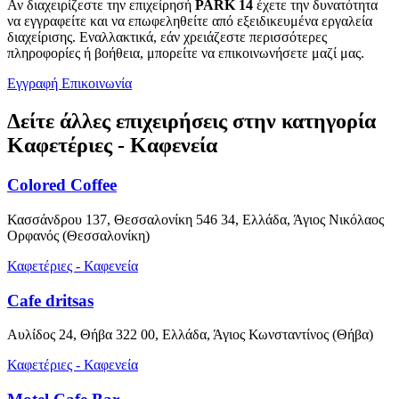
Αν διαχειρίζεστε την επιχείρησή
PARK 14
έχετε την δυνατότητα
να εγγραφείτε και να επωφεληθείτε από εξειδικευμένα εργαλεία
διαχείρισης. Εναλλακτικά, εάν χρειάζεστε περισσότερες
πληροφορίες ή βοήθεια, μπορείτε να επικοινωνήσετε μαζί μας.
Εγγραφή
Επικοινωνία
Δείτε άλλες επιχειρήσεις στην κατηγορία
Καφετέριες - Καφενεία
Colored Coffee
Κασσάνδρου 137, Θεσσαλονίκη 546 34, Ελλάδα, Άγιος Νικόλαος
Ορφανός (Θεσσαλονίκη)
Καφετέριες - Καφενεία
Cafe dritsas
Αυλίδος 24, Θήβα 322 00, Ελλάδα, Άγιος Κωνσταντίνος (Θήβα)
Καφετέριες - Καφενεία