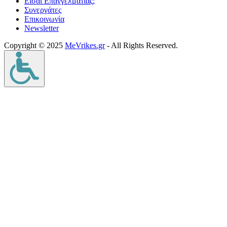
Είσαι Επαγγελματίας;
Συνεργάτες
Επικοινωνία
Νewsletter
Copyright © 2025
MeVrikes.gr
- All Rights Reserved.