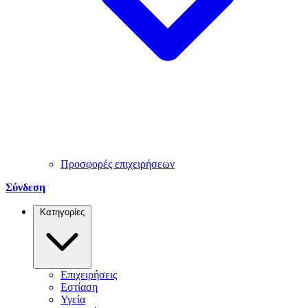
Προσφορές επιχειρήσεων
Σύνδεση
Κατηγορίες
Επιχειρήσεις
Εστίαση
Υγεία