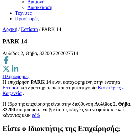
Διαμονή
Διασκέδαση
Τεχνίτες
Προσφορές
Αρχική
/
Εστίαση
/
PARK 14
PARK 14
Αυλίδος 2, Θήβα, 32200
2262027514
Πληροφορίες
Η επιχείρηση
PARK 14
είναι καταχωρημένη στην ενότητα
Εστίαση
και δραστηριοποιείται στην κατηγορία
Καφετέριες -
Καφενεία
.
H έδρα της επιχείρησης είναι στην διεύθυνση
Αυλίδος 2, Θήβα,
32200
και μπορείτε να βρείτε τις οδηγίες για να φτάσετε εκεί
κάνοντας κλικ
εδώ
Είστε ο Ιδιοκτήτης της Επιχείρησής;