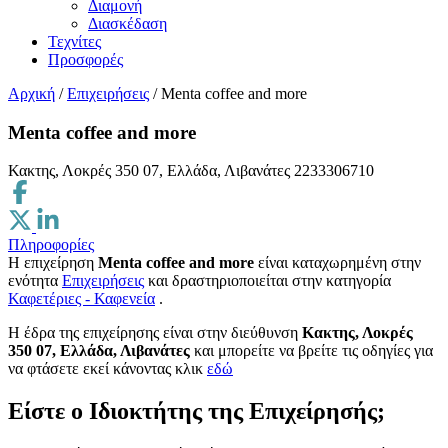
Διαμονή
Διασκέδαση
Τεχνίτες
Προσφορές
Αρχική
/
Επιχειρήσεις
/
Menta coffee and more
Menta coffee and more
Κακτης, Λοκρές 350 07, Ελλάδα, Λιβανάτες
2233306710
Πληροφορίες
Η επιχείρηση
Menta coffee and more
είναι καταχωρημένη στην
ενότητα
Επιχειρήσεις
και δραστηριοποιείται στην κατηγορία
Καφετέριες - Καφενεία
.
H έδρα της επιχείρησης είναι στην διεύθυνση
Κακτης, Λοκρές
350 07, Ελλάδα, Λιβανάτες
και μπορείτε να βρείτε τις οδηγίες για
να φτάσετε εκεί κάνοντας κλικ
εδώ
Είστε ο Ιδιοκτήτης της Επιχείρησής;