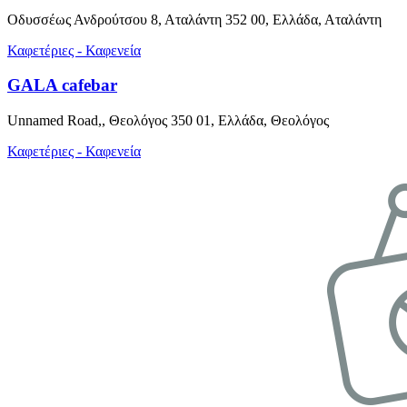
Οδυσσέως Ανδρούτσου 8, Αταλάντη 352 00, Ελλάδα, Αταλάντη
Καφετέριες - Καφενεία
GALA cafebar
Unnamed Road,, Θεολόγος 350 01, Ελλάδα, Θεολόγος
Καφετέριες - Καφενεία