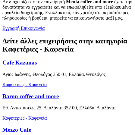
Αν διαχειρίζεστε την επιχείρησή
Menta coffee and more
έχετε την
δυνατότητα να εγγραφείτε και να επωφεληθείτε από εξειδικευμένα
εργαλεία διαχείρισης. Εναλλακτικά, εάν χρειάζεστε περισσότερες
πληροφορίες ή βοήθεια, μπορείτε να επικοινωνήσετε μαζί μας.
Εγγραφή
Επικοινωνία
Δείτε άλλες επιχειρήσεις στην κατηγορία
Καφετέριες - Καφενεία
Cafe Kazanas
Άγιος Ιωάννης, Θεολόγος 350 01, Ελλάδα, Θεολόγος
Καφετέριες - Καφενεία
Baron coffee and more
Εθ. Αντιστάσεως 25, Αταλάντη 352 00, Ελλάδα, Αταλάντη
Καφετέριες - Καφενεία
Mezzo Cafe