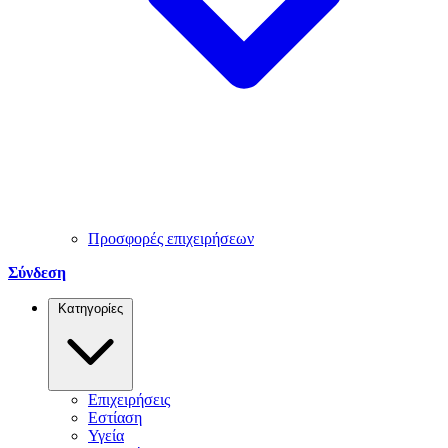
Προσφορές επιχειρήσεων
Σύνδεση
Κατηγορίες
Επιχειρήσεις
Εστίαση
Υγεία