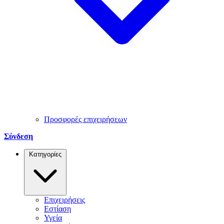
Προσφορές επιχειρήσεων
Σύνδεση
Κατηγορίες
Επιχειρήσεις
Εστίαση
Υγεία