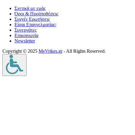
Σχετικά με εμάς
Όροι & Προϋποθέσεις
Συχνές Ερωτήσεις
Είσαι Επαγγελματίας;
Συνεργάτες
Επικοινωνία
Νewsletter
Copyright © 2025
MeVrikes.gr
- All Rights Reserved.