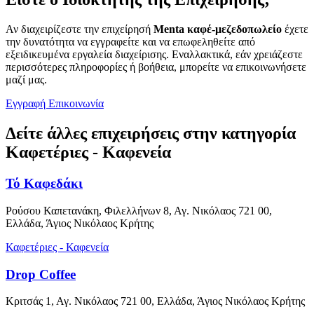
Αν διαχειρίζεστε την επιχείρησή
Menta καφέ-μεζεδοπωλείο
έχετε
την δυνατότητα να εγγραφείτε και να επωφεληθείτε από
εξειδικευμένα εργαλεία διαχείρισης. Εναλλακτικά, εάν χρειάζεστε
περισσότερες πληροφορίες ή βοήθεια, μπορείτε να επικοινωνήσετε
μαζί μας.
Εγγραφή
Επικοινωνία
Δείτε άλλες επιχειρήσεις στην κατηγορία
Καφετέριες - Καφενεία
Τό Καφεδάκι
Ρούσου Καπετανάκη, Φιλελλήνων 8, Αγ. Νικόλαος 721 00,
Ελλάδα, Άγιος Νικόλαος Κρήτης
Καφετέριες - Καφενεία
Drop Coffee
Κριτσάς 1, Αγ. Νικόλαος 721 00, Ελλάδα, Άγιος Νικόλαος Κρήτης