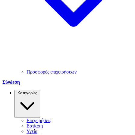
Προσφορές επιχειρήσεων
Σύνδεση
Κατηγορίες
Επιχειρήσεις
Εστίαση
Υγεία