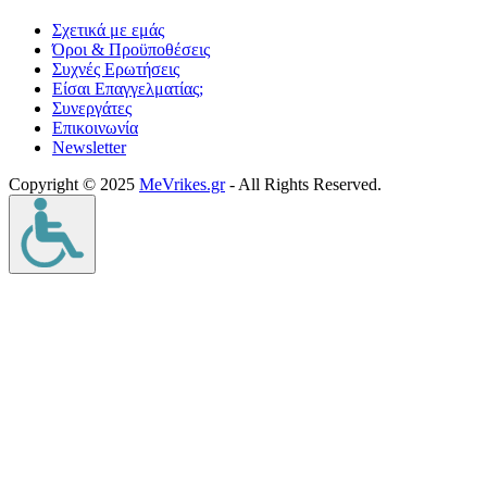
Σχετικά με εμάς
Όροι & Προϋποθέσεις
Συχνές Ερωτήσεις
Είσαι Επαγγελματίας;
Συνεργάτες
Επικοινωνία
Νewsletter
Copyright © 2025
MeVrikes.gr
- All Rights Reserved.