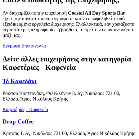
Αν διαχειρίζεστε την επιχείρησή
Coastal All Day Sports Bar
έχετε την δυνατότητα να εγγραφείτε και να επωφεληθείτε από
εξειδικευμένα εργαλεία διαχείρισης. Εναλλακτικά, εάν χρειάζεστε
περισσότερες πληροφορίες ή βοήθεια, μπορείτε να επικοινωνήσετε
μαζί μας.
Εγγραφή
Επικοινωνία
Δείτε άλλες επιχειρήσεις στην κατηγορία
Καφετέριες - Καφενεία
Τό Καφεδάκι
Ρούσου Καπετανάκη, Φιλελλήνων 8, Αγ. Νικόλαος 721 00,
Ελλάδα, Άγιος Νικόλαος Κρήτης
Καφετέριες - Καφενεία
Drop Coffee
Κριτσάς 1, Αγ. Νικόλαος 721 00, Ελλάδα, Άγιος Νικόλαος Κρήτης