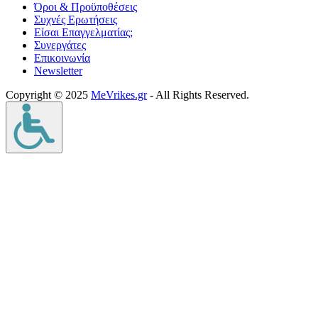
Όροι & Προϋποθέσεις
Συχνές Ερωτήσεις
Είσαι Επαγγελματίας;
Συνεργάτες
Επικοινωνία
Νewsletter
Copyright © 2025
MeVrikes.gr
- All Rights Reserved.