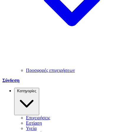
Προσφορές επιχειρήσεων
Σύνδεση
Κατηγορίες
Επιχειρήσεις
Εστίαση
Υγεία