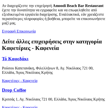
Αν διαχειρίζεστε την επιχείρησή
Amoodi Beach Bar Restaurant
έχετε την δυνατότητα να εγγραφείτε και να επωφεληθείτε από
εξειδικευμένα εργαλεία διαχείρισης. Εναλλακτικά, εάν χρειάζεστε
περισσότερες πληροφορίες ή βοήθεια, μπορείτε να επικοινωνήσετε
μαζί μας.
Εγγραφή
Επικοινωνία
Δείτε άλλες επιχειρήσεις στην κατηγορία
Καφετέριες - Καφενεία
Τό Καφεδάκι
Ρούσου Καπετανάκη, Φιλελλήνων 8, Αγ. Νικόλαος 721 00,
Ελλάδα, Άγιος Νικόλαος Κρήτης
Καφετέριες - Καφενεία
Drop Coffee
Κριτσάς 1, Αγ. Νικόλαος 721 00, Ελλάδα, Άγιος Νικόλαος Κρήτης
Καφετέριες - Καφενεία