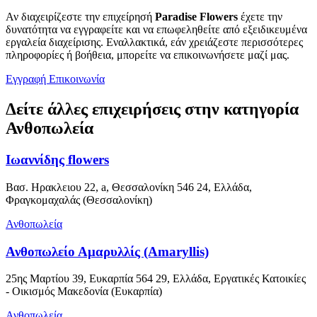
Αν διαχειρίζεστε την επιχείρησή
Paradise Flowers
έχετε την
δυνατότητα να εγγραφείτε και να επωφεληθείτε από εξειδικευμένα
εργαλεία διαχείρισης. Εναλλακτικά, εάν χρειάζεστε περισσότερες
πληροφορίες ή βοήθεια, μπορείτε να επικοινωνήσετε μαζί μας.
Εγγραφή
Επικοινωνία
Δείτε άλλες επιχειρήσεις στην κατηγορία
Ανθοπωλεία
Ιωαννίδης flowers
Βασ. Ηρακλειου 22, a, Θεσσαλονίκη 546 24, Ελλάδα,
Φραγκομαχαλάς (Θεσσαλονίκη)
Ανθοπωλεία
Ανθοπωλείο Αμαρυλλίς (Amaryllis)
25ης Μαρτίου 39, Ευκαρπία 564 29, Ελλάδα, Εργατικές Κατοικίες
- Οικισμός Μακεδονία (Ευκαρπία)
Ανθοπωλεία