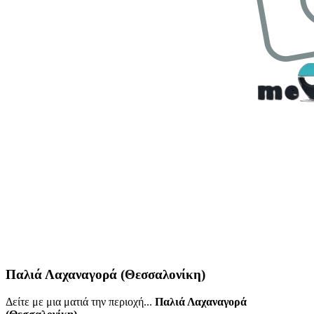
Παλιά Λαχαναγορά (Θεσσαλονίκη)
Δείτε με μια ματιά την περιοχή...
Παλιά Λαχαναγορά