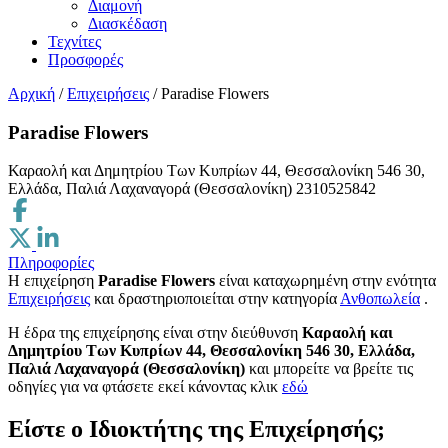
Διαμονή
Διασκέδαση
Τεχνίτες
Προσφορές
Αρχική
/
Επιχειρήσεις
/
Paradise Flowers
Paradise Flowers
Καραολή και Δημητρίου Των Κυπρίων 44, Θεσσαλονίκη 546 30,
Ελλάδα, Παλιά Λαχαναγορά (Θεσσαλονίκη)
2310525842
Πληροφορίες
Η επιχείρηση
Paradise Flowers
είναι καταχωρημένη στην ενότητα
Επιχειρήσεις
και δραστηριοποιείται στην κατηγορία
Ανθοπωλεία
.
H έδρα της επιχείρησης είναι στην διεύθυνση
Καραολή και
Δημητρίου Των Κυπρίων 44, Θεσσαλονίκη 546 30, Ελλάδα,
Παλιά Λαχαναγορά (Θεσσαλονίκη)
και μπορείτε να βρείτε τις
οδηγίες για να φτάσετε εκεί κάνοντας κλικ
εδώ
Είστε ο Ιδιοκτήτης της Επιχείρησής;