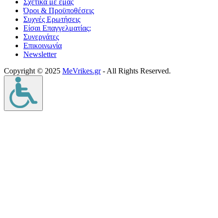
Σχετικά με εμάς
Όροι & Προϋποθέσεις
Συχνές Ερωτήσεις
Είσαι Επαγγελματίας;
Συνεργάτες
Επικοινωνία
Νewsletter
Copyright © 2025
MeVrikes.gr
- All Rights Reserved.