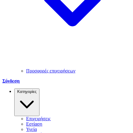
Προσφορές επιχειρήσεων
Σύνδεση
Κατηγορίες
Επιχειρήσεις
Εστίαση
Υγεία