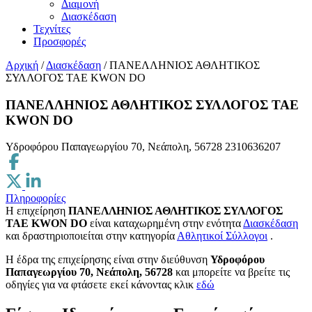
Διαμονή
Διασκέδαση
Τεχνίτες
Προσφορές
Αρχική
/
Διασκέδαση
/
ΠΑΝΕΛΛΗΝΙΟΣ ΑΘΛΗΤΙΚΟΣ
ΣΥΛΛΟΓΟΣ TAE KWON DO
ΠΑΝΕΛΛΗΝΙΟΣ ΑΘΛΗΤΙΚΟΣ ΣΥΛΛΟΓΟΣ TAE
KWON DO
Υδροφόρου Παπαγεωργίου 70, Νεάπολη, 56728
2310636207
Πληροφορίες
Η επιχείρηση
ΠΑΝΕΛΛΗΝΙΟΣ ΑΘΛΗΤΙΚΟΣ ΣΥΛΛΟΓΟΣ
TAE KWON DO
είναι καταχωρημένη στην ενότητα
Διασκέδαση
και δραστηριοποιείται στην κατηγορία
Αθλητικοί Σύλλογοι
.
H έδρα της επιχείρησης είναι στην διεύθυνση
Υδροφόρου
Παπαγεωργίου 70, Νεάπολη, 56728
και μπορείτε να βρείτε τις
οδηγίες για να φτάσετε εκεί κάνοντας κλικ
εδώ