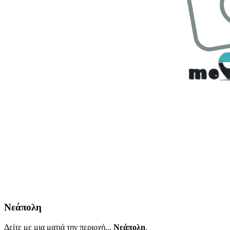
Νεάπολη
Δείτε με μια ματιά την περιοχή...
Νεάπολη
.