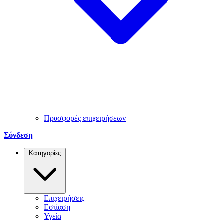
Προσφορές επιχειρήσεων
Σύνδεση
Κατηγορίες
Επιχειρήσεις
Εστίαση
Υγεία