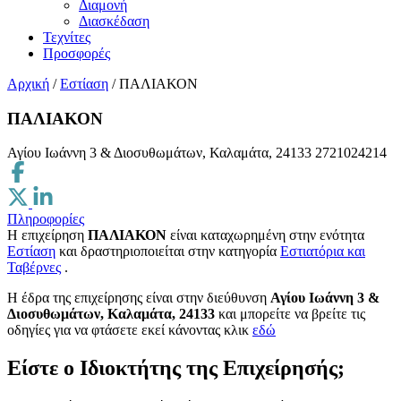
Διαμονή
Διασκέδαση
Τεχνίτες
Προσφορές
Αρχική
/
Εστίαση
/
ΠΑΛΙΑΚΟΝ
ΠΑΛΙΑΚΟΝ
Αγίου Ιωάννη 3 & Διοσυθωμάτων, Καλαμάτα, 24133
2721024214
Πληροφορίες
Η επιχείρηση
ΠΑΛΙΑΚΟΝ
είναι καταχωρημένη στην ενότητα
Εστίαση
και δραστηριοποιείται στην κατηγορία
Εστιατόρια και
Ταβέρνες
.
H έδρα της επιχείρησης είναι στην διεύθυνση
Αγίου Ιωάννη 3 &
Διοσυθωμάτων, Καλαμάτα, 24133
και μπορείτε να βρείτε τις
οδηγίες για να φτάσετε εκεί κάνοντας κλικ
εδώ
Είστε ο Ιδιοκτήτης της Επιχείρησής;