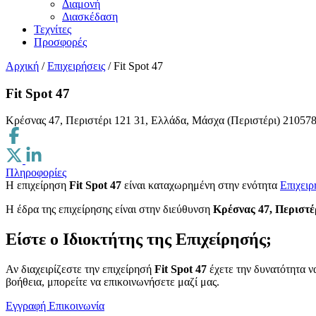
Διαμονή
Διασκέδαση
Τεχνίτες
Προσφορές
Αρχική
/
Επιχειρήσεις
/
Fit Spot 47
Fit Spot 47
Κρέσνας 47, Περιστέρι 121 31, Ελλάδα, Μάσχα (Περιστέρι)
21057
Πληροφορίες
Η επιχείρηση
Fit Spot 47
είναι καταχωρημένη στην ενότητα
Επιχειρ
H έδρα της επιχείρησης είναι στην διεύθυνση
Κρέσνας 47, Περιστέ
Είστε ο Ιδιοκτήτης της Επιχείρησής;
Αν διαχειρίζεστε την επιχείρησή
Fit Spot 47
έχετε την δυνατότητα ν
βοήθεια, μπορείτε να επικοινωνήσετε μαζί μας.
Εγγραφή
Επικοινωνία