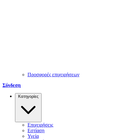
Προσφορές επιχειρήσεων
Σύνδεση
Κατηγορίες
Επιχειρήσεις
Εστίαση
Υγεία