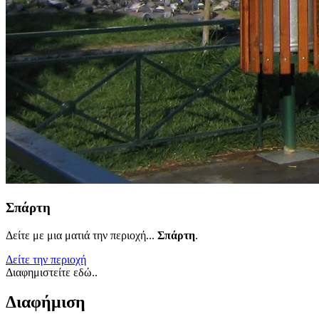
Σπάρτη
Δείτε με μια ματιά την περιοχή...
Σπάρτη
.
Δείτε την περιοχή
Διαφημιστείτε εδώ..
Διαφήμιση