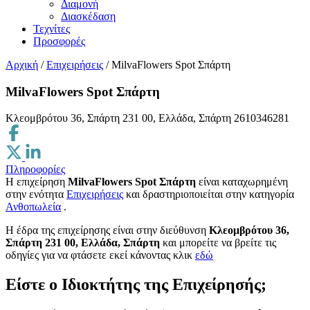
Διαμονή
Διασκέδαση
Τεχνίτες
Προσφορές
Αρχική
/
Επιχειρήσεις
/
MilvaFlowers Spot Σπάρτη
MilvaFlowers Spot Σπάρτη
Κλεομβρότου 36, Σπάρτη 231 00, Ελλάδα, Σπάρτη
2610346281
Πληροφορίες
Η επιχείρηση
MilvaFlowers Spot Σπάρτη
είναι καταχωρημένη
στην ενότητα
Επιχειρήσεις
και δραστηριοποιείται στην κατηγορία
Ανθοπωλεία
.
H έδρα της επιχείρησης είναι στην διεύθυνση
Κλεομβρότου 36,
Σπάρτη 231 00, Ελλάδα, Σπάρτη
και μπορείτε να βρείτε τις
οδηγίες για να φτάσετε εκεί κάνοντας κλικ
εδώ
Είστε ο Ιδιοκτήτης της Επιχείρησής;