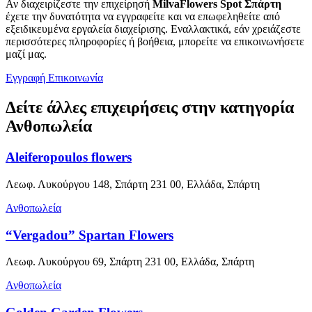
Αν διαχειρίζεστε την επιχείρησή
MilvaFlowers Spot Σπάρτη
έχετε την δυνατότητα να εγγραφείτε και να επωφεληθείτε από
εξειδικευμένα εργαλεία διαχείρισης. Εναλλακτικά, εάν χρειάζεστε
περισσότερες πληροφορίες ή βοήθεια, μπορείτε να επικοινωνήσετε
μαζί μας.
Εγγραφή
Επικοινωνία
Δείτε άλλες επιχειρήσεις στην κατηγορία
Ανθοπωλεία
Aleiferopoulos flowers
Λεωφ. Λυκούργου 148, Σπάρτη 231 00, Ελλάδα, Σπάρτη
Ανθοπωλεία
“Vergadou” Spartan Flowers
Λεωφ. Λυκούργου 69, Σπάρτη 231 00, Ελλάδα, Σπάρτη
Ανθοπωλεία