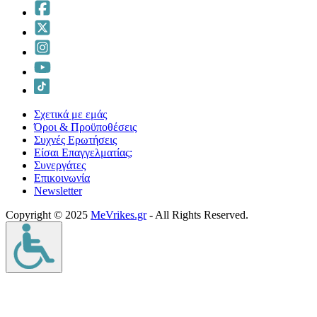
Σχετικά με εμάς
Όροι & Προϋποθέσεις
Συχνές Ερωτήσεις
Είσαι Επαγγελματίας;
Συνεργάτες
Επικοινωνία
Νewsletter
Copyright © 2025
MeVrikes.gr
- All Rights Reserved.