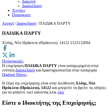
Διαμονή
Διασκέδαση
Τεχνίτες
Προσφορές
Αρχική
/
Διασκέδαση
/
ΠΑΙΔΙΚΑ ΠΑΡΤΥ
ΠΑΙΔΙΚΑ ΠΑΡΤΥ
Χλόης, Νέο Ηράκλειο (Ηράκλειο), 14122
2122132694
Πληροφορίες
Η επιχείρηση
ΠΑΙΔΙΚΑ ΠΑΡΤΥ
είναι καταχωρημένη στην
ενότητα
Διασκέδαση
και δραστηριοποιείται στην κατηγορία
Παιδικά Πάρτυ
.
H έδρα της επιχείρησης είναι στην διεύθυνση
Χλόης, Νέο
Ηράκλειο (Ηράκλειο), 14122
και μπορείτε να βρείτε τις οδηγίες
για να φτάσετε εκεί κάνοντας κλικ
εδώ
Είστε ο Ιδιοκτήτης της Επιχείρησής;