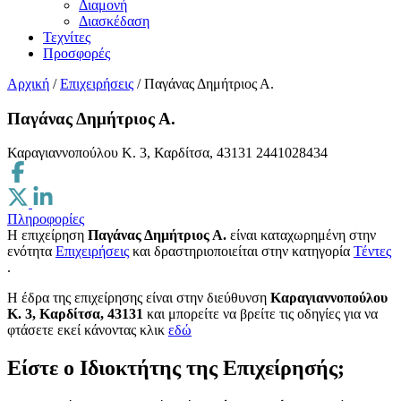
Διαμονή
Διασκέδαση
Τεχνίτες
Προσφορές
Αρχική
/
Επιχειρήσεις
/
Παγάνας Δημήτριος Α.
Παγάνας Δημήτριος Α.
Καραγιαννοπούλου Κ. 3, Καρδίτσα, 43131
2441028434
Πληροφορίες
Η επιχείρηση
Παγάνας Δημήτριος Α.
είναι καταχωρημένη στην
ενότητα
Επιχειρήσεις
και δραστηριοποιείται στην κατηγορία
Τέντες
.
H έδρα της επιχείρησης είναι στην διεύθυνση
Καραγιαννοπούλου
Κ. 3, Καρδίτσα, 43131
και μπορείτε να βρείτε τις οδηγίες για να
φτάσετε εκεί κάνοντας κλικ
εδώ
Είστε ο Ιδιοκτήτης της Επιχείρησής;