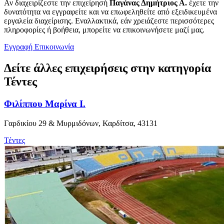
Αν διαχειρίζεστε την επιχείρησή
Παγάνας Δημήτριος Α.
έχετε την
δυνατότητα να εγγραφείτε και να επωφεληθείτε από εξειδικευμένα
εργαλεία διαχείρισης. Εναλλακτικά, εάν χρειάζεστε περισσότερες
πληροφορίες ή βοήθεια, μπορείτε να επικοινωνήσετε μαζί μας.
Εγγραφή
Επικοινωνία
Δείτε άλλες επιχειρήσεις στην κατηγορία
Τέντες
Φιλίππου Μαρίνα Ι.
Γαρδικίου 29 & Μυρμιδόνων, Καρδίτσα, 43131
Τέντες