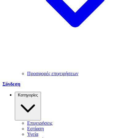
Προσφορές επιχειρήσεων
Σύνδεση
Κατηγορίες
Επιχειρήσεις
Εστίαση
Υγεία