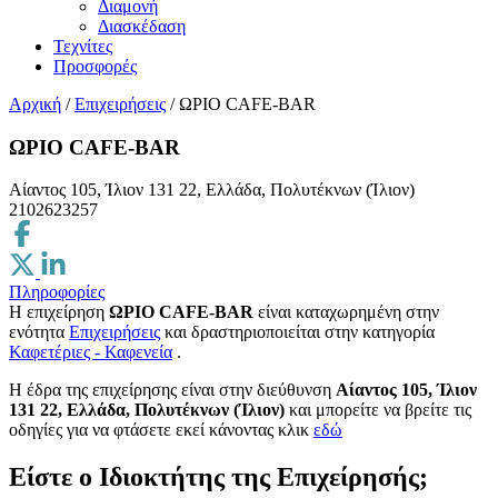
Διαμονή
Διασκέδαση
Τεχνίτες
Προσφορές
Αρχική
/
Επιχειρήσεις
/
ΩΡΙΟ CAFE-BAR
ΩΡΙΟ CAFE-BAR
Αίαντος 105, Ίλιον 131 22, Ελλάδα, Πολυτέκνων (Ίλιον)
2102623257
Πληροφορίες
Η επιχείρηση
ΩΡΙΟ CAFE-BAR
είναι καταχωρημένη στην
ενότητα
Επιχειρήσεις
και δραστηριοποιείται στην κατηγορία
Καφετέριες - Καφενεία
.
H έδρα της επιχείρησης είναι στην διεύθυνση
Αίαντος 105, Ίλιον
131 22, Ελλάδα, Πολυτέκνων (Ίλιον)
και μπορείτε να βρείτε τις
οδηγίες για να φτάσετε εκεί κάνοντας κλικ
εδώ
Είστε ο Ιδιοκτήτης της Επιχείρησής;