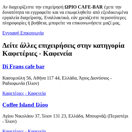
Αν διαχειρίζεστε την επιχείρησή
ΩΡΙΟ CAFE-BAR
έχετε την
δυνατότητα να εγγραφείτε και να επωφεληθείτε από εξειδικευμένα
εργαλεία διαχείρισης. Εναλλακτικά, εάν χρειάζεστε περισσότερες
πληροφορίες ή βοήθεια, μπορείτε να επικοινωνήσετε μαζί μας.
Εγγραφή
Επικοινωνία
Δείτε άλλες επιχειρήσεις στην κατηγορία
Καφετέριες - Καφενεία
Di Frans cafe bar
Κασομούλη 56, Αθήνα 117 44, Ελλάδα, Άγιος Διονύσιος -
Ραδιοφωνία (Ίλιον)
Καφετέριες - Καφενεία
Coffee Island Ιλίου
Αγίου Νικολάου 37, Ίλιον 131 23, Ελλάδα, Μπουρνάζι (Περιστέρι
- Ίλιον)
Καφετέριες - Καφενεία