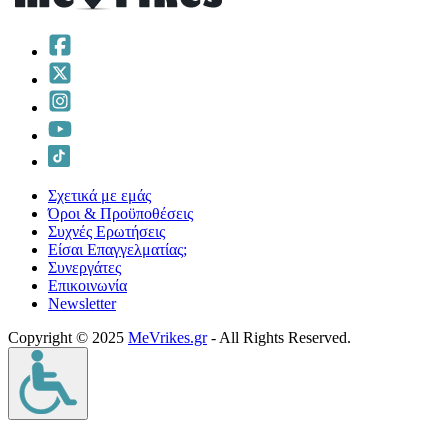
Σχετικά με εμάς
Όροι & Προϋποθέσεις
Συχνές Ερωτήσεις
Είσαι Επαγγελματίας;
Συνεργάτες
Επικοινωνία
Νewsletter
Copyright © 2025
MeVrikes.gr
- All Rights Reserved.