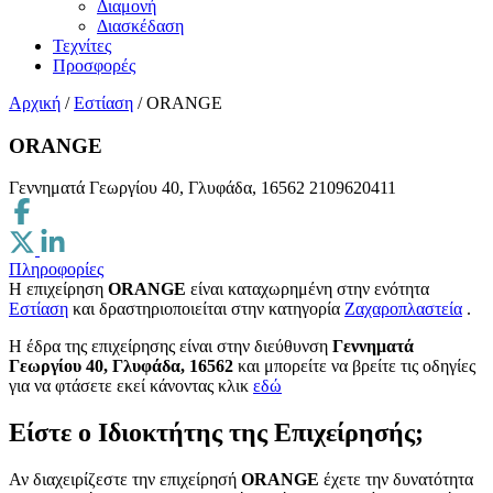
Διαμονή
Διασκέδαση
Τεχνίτες
Προσφορές
Αρχική
/
Εστίαση
/
ORANGE
ORANGE
Γεννηματά Γεωργίου 40, Γλυφάδα, 16562
2109620411
Πληροφορίες
Η επιχείρηση
ORANGE
είναι καταχωρημένη στην ενότητα
Εστίαση
και δραστηριοποιείται στην κατηγορία
Ζαχαροπλαστεία
.
H έδρα της επιχείρησης είναι στην διεύθυνση
Γεννηματά
Γεωργίου 40, Γλυφάδα, 16562
και μπορείτε να βρείτε τις οδηγίες
για να φτάσετε εκεί κάνοντας κλικ
εδώ
Είστε ο Ιδιοκτήτης της Επιχείρησής;
Αν διαχειρίζεστε την επιχείρησή
ORANGE
έχετε την δυνατότητα