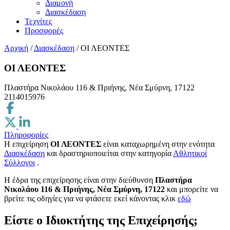
Διαμονή
Διασκέδαση
Τεχνίτες
Προσφορές
Αρχική
/
Διασκέδαση
/
ΟΙ ΛΕΟΝΤΕΣ
ΟΙ ΛΕΟΝΤΕΣ
Πλαστήρα Νικολάου 116 & Πριήνης, Νέα Σμύρνη, 17122
2114015976
Πληροφορίες
Η επιχείρηση
ΟΙ ΛΕΟΝΤΕΣ
είναι καταχωρημένη στην ενότητα
Διασκέδαση
και δραστηριοποιείται στην κατηγορία
Αθλητικοί
Σύλλογοι
.
H έδρα της επιχείρησης είναι στην διεύθυνση
Πλαστήρα
Νικολάου 116 & Πριήνης, Νέα Σμύρνη, 17122
και μπορείτε να
βρείτε τις οδηγίες για να φτάσετε εκεί κάνοντας κλικ
εδώ
Είστε ο Ιδιοκτήτης της Επιχείρησής;