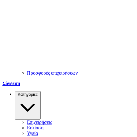
Προσφορές επιχειρήσεων
Σύνδεση
Κατηγορίες
Επιχειρήσεις
Εστίαση
Υγεία