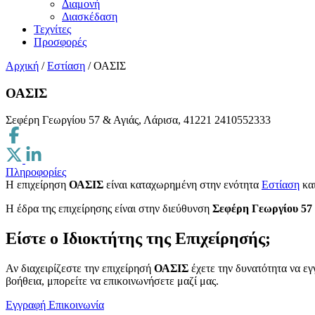
Διαμονή
Διασκέδαση
Τεχνίτες
Προσφορές
Αρχική
/
Εστίαση
/
ΟΑΣΙΣ
ΟΑΣΙΣ
Σεφέρη Γεωργίου 57 & Αγιάς, Λάρισα, 41221
2410552333
Πληροφορίες
Η επιχείρηση
ΟΑΣΙΣ
είναι καταχωρημένη στην ενότητα
Εστίαση
κα
H έδρα της επιχείρησης είναι στην διεύθυνση
Σεφέρη Γεωργίου 57 
Είστε ο Ιδιοκτήτης της Επιχείρησής;
Αν διαχειρίζεστε την επιχείρησή
ΟΑΣΙΣ
έχετε την δυνατότητα να εγ
βοήθεια, μπορείτε να επικοινωνήσετε μαζί μας.
Εγγραφή
Επικοινωνία