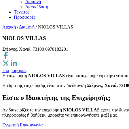
Διαμονή
Διασκέδαση
Τεχνίτες
Προσφορές
Αρχική
/
Διαμονή
/
NIOLOS VILLAS
NIOLOS VILLAS
Στέρνες, Χανιά, 73100
6978183201
Πληροφορίες
Η επιχείρηση
NIOLOS VILLAS
είναι καταχωρημένη στην ενότητ
H έδρα της επιχείρησης είναι στην διεύθυνση
Στέρνες, Χανιά, 7310
Είστε ο Ιδιοκτήτης της Επιχείρησής;
Αν διαχειρίζεστε την επιχείρησή
NIOLOS VILLAS
έχετε την δυνατ
πληροφορίες ή βοήθεια, μπορείτε να επικοινωνήσετε μαζί μας.
Εγγραφή
Επικοινωνία