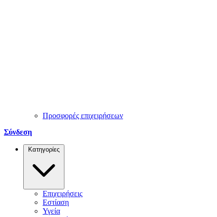
Προσφορές επιχειρήσεων
Σύνδεση
Κατηγορίες
Επιχειρήσεις
Εστίαση
Υγεία