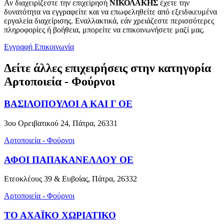
Αν διαχειρίζεστε την επιχείρησή
ΝΙΚΟΛΑΚΗΣ
έχετε την
δυνατότητα να εγγραφείτε και να επωφεληθείτε από εξειδικευμένα
εργαλεία διαχείρισης. Εναλλακτικά, εάν χρειάζεστε περισσότερες
πληροφορίες ή βοήθεια, μπορείτε να επικοινωνήσετε μαζί μας.
Εγγραφή
Επικοινωνία
Δείτε άλλες επιχειρήσεις στην κατηγορία
Αρτοποιεία - Φούρνοι
ΒΑΣΙΛΟΠΟΥΛΟΙ Α ΚΑΙ Γ ΟΕ
3ου Ορειβατικού 24, Πάτρα, 26331
Αρτοποιεία - Φούρνοι
ΑΦΟΙ ΠΑΠΑΚΑΝΕΛΛΟΥ ΟΕ
Ετεοκλέους 39 & Ευβοίας, Πάτρα, 26332
Αρτοποιεία - Φούρνοι
ΤΟ ΑΧΑΪΚΟ ΧΩΡΙΑΤΙΚΟ