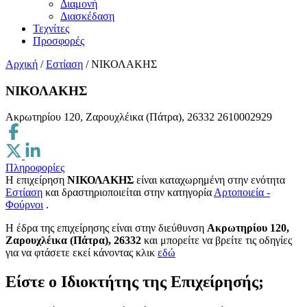
Διαμονή
Διασκέδαση
Τεχνίτες
Προσφορές
Αρχική
/
Εστίαση
/
ΝΙΚΟΛΑΚΗΣ
ΝΙΚΟΛΑΚΗΣ
Ακρωτηρίου 120, Ζαρουχλέικα (Πάτρα), 26332
2610002929
Πληροφορίες
Η επιχείρηση
ΝΙΚΟΛΑΚΗΣ
είναι καταχωρημένη στην ενότητα
Εστίαση
και δραστηριοποιείται στην κατηγορία
Αρτοποιεία -
Φούρνοι
.
H έδρα της επιχείρησης είναι στην διεύθυνση
Ακρωτηρίου 120,
Ζαρουχλέικα (Πάτρα), 26332
και μπορείτε να βρείτε τις οδηγίες
για να φτάσετε εκεί κάνοντας κλικ
εδώ
Είστε ο Ιδιοκτήτης της Επιχείρησής;