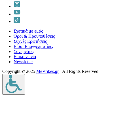
Σχετικά με εμάς
Όροι & Προϋποθέσεις
Συχνές Ερωτήσεις
Είσαι Επαγγελματίας;
Συνεργάτες
Επικοινωνία
Νewsletter
Copyright © 2025
MeVrikes.gr
- All Rights Reserved.