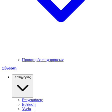
Προσφορές επιχειρήσεων
Σύνδεση
Κατηγορίες
Επιχειρήσεις
Εστίαση
Υγεία