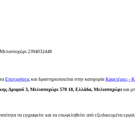
 Μελισσοχώρι
2394032448
ητα
Επιχειρήσεις
και δραστηριοποιείται στην κατηγορία
Καφετέριες - Κ
κης-Δρυμού 3, Μελισσοχώρι 570 18, Ελλάδα, Μελισσοχώρι
και μπ
νατότητα να εγγραφείτε και να επωφεληθείτε από εξειδικευμένα εργαλ