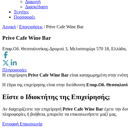
Διαμονή
Διασκέδαση
Τεχνίτες
Προσφορές
Αρχική
/
Επιχειρήσεις
/
Prive Cafe Wine Bar
Prive Cafe Wine Bar
Επαρ.Οδ. Θεσσαλονίκης-Δρυμού 3, Μελισσοχώρι 570 18, Ελλάδα,
Πληροφορίες
Η επιχείρηση
Prive Cafe Wine Bar
είναι καταχωρημένη στην ενότ
H έδρα της επιχείρησης είναι στην διεύθυνση
Επαρ.Οδ. Θεσσαλονί
Είστε ο Ιδιοκτήτης της Επιχείρησής;
Αν διαχειρίζεστε την επιχείρησή
Prive Cafe Wine Bar
έχετε την δυ
πληροφορίες ή βοήθεια, μπορείτε να επικοινωνήσετε μαζί μας.
Εγγραφή
Επικοινωνία