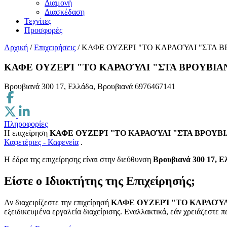
Διαμονή
Διασκέδαση
Τεχνίτες
Προσφορές
Αρχική
/
Επιχειρήσεις
/
ΚΑΦΕ ΟΥΖΕΡΊ "ΤΟ ΚΑΡΑΟΎΛΙ "ΣΤΑ
ΚΑΦΕ ΟΥΖΕΡΊ "ΤΟ ΚΑΡΑΟΎΛΙ "ΣΤΑ ΒΡΟΥΒΙ
Βρουβιανά 300 17, Ελλάδα, Βρουβιανά
6976467141
Πληροφορίες
Η επιχείρηση
ΚΑΦΕ ΟΥΖΕΡΊ "ΤΟ ΚΑΡΑΟΎΛΙ "ΣΤΑ ΒΡΟΥΒ
Καφετέριες - Καφενεία
.
H έδρα της επιχείρησης είναι στην διεύθυνση
Βρουβιανά 300 17, Ε
Είστε ο Ιδιοκτήτης της Επιχείρησής;
Αν διαχειρίζεστε την επιχείρησή
ΚΑΦΕ ΟΥΖΕΡΊ "ΤΟ ΚΑΡΑΟΎ
εξειδικευμένα εργαλεία διαχείρισης. Εναλλακτικά, εάν χρειάζεστε π