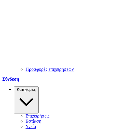
Προσφορές επιχειρήσεων
Σύνδεση
Κατηγορίες
Επιχειρήσεις
Εστίαση
Υγεία