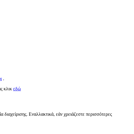
ι
.
ας κλικ
εδώ
ία διαχείρισης. Εναλλακτικά, εάν χρειάζεστε περισσότερες