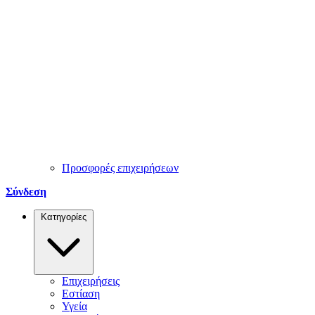
Προσφορές επιχειρήσεων
Σύνδεση
Κατηγορίες
Επιχειρήσεις
Εστίαση
Υγεία