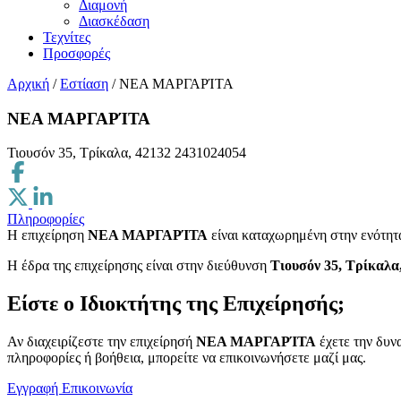
Διαμονή
Διασκέδαση
Τεχνίτες
Προσφορές
Αρχική
/
Εστίαση
/
ΝΕΑ ΜΑΡΓΑΡΊΤΑ
ΝΕΑ ΜΑΡΓΑΡΊΤΑ
Τιουσόν 35, Τρίκαλα, 42132
2431024054
Πληροφορίες
Η επιχείρηση
ΝΕΑ ΜΑΡΓΑΡΊΤΑ
είναι καταχωρημένη στην ενότη
H έδρα της επιχείρησης είναι στην διεύθυνση
Τιουσόν 35, Τρίκαλα
Είστε ο Ιδιοκτήτης της Επιχείρησής;
Αν διαχειρίζεστε την επιχείρησή
ΝΕΑ ΜΑΡΓΑΡΊΤΑ
έχετε την δυν
πληροφορίες ή βοήθεια, μπορείτε να επικοινωνήσετε μαζί μας.
Εγγραφή
Επικοινωνία