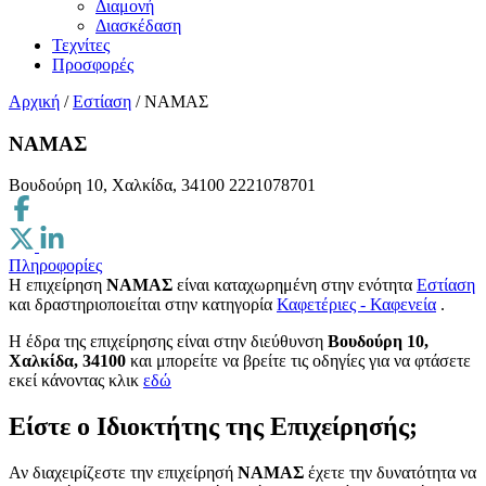
Διαμονή
Διασκέδαση
Τεχνίτες
Προσφορές
Αρχική
/
Εστίαση
/
ΝΑΜΑΣ
ΝΑΜΑΣ
Βουδούρη 10, Χαλκίδα, 34100
2221078701
Πληροφορίες
Η επιχείρηση
ΝΑΜΑΣ
είναι καταχωρημένη στην ενότητα
Εστίαση
και δραστηριοποιείται στην κατηγορία
Καφετέριες - Καφενεία
.
H έδρα της επιχείρησης είναι στην διεύθυνση
Βουδούρη 10,
Χαλκίδα, 34100
και μπορείτε να βρείτε τις οδηγίες για να φτάσετε
εκεί κάνοντας κλικ
εδώ
Είστε ο Ιδιοκτήτης της Επιχείρησής;
Αν διαχειρίζεστε την επιχείρησή
ΝΑΜΑΣ
έχετε την δυνατότητα να