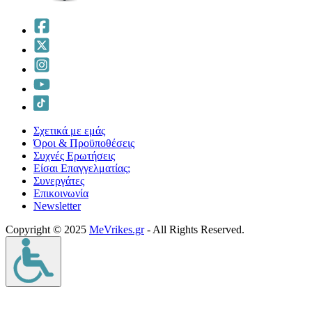
Σχετικά με εμάς
Όροι & Προϋποθέσεις
Συχνές Ερωτήσεις
Είσαι Επαγγελματίας;
Συνεργάτες
Επικοινωνία
Νewsletter
Copyright © 2025
MeVrikes.gr
- All Rights Reserved.