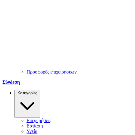
Προσφορές επιχειρήσεων
Σύνδεση
Κατηγορίες
Επιχειρήσεις
Εστίαση
Υγεία