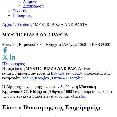
Διαμονή
Διασκέδαση
Τεχνίτες
Προσφορές
Αρχική
/
Εστίαση
/
MYSTIC PIZZA AND PASTA
MYSTIC PIZZA AND PASTA
Μπενάκη Εμμανουήλ 76, Εξάρχεια (Αθήνα), 10681
2103839500
Πληροφορίες
Η επιχείρηση
MYSTIC PIZZA AND PASTA
είναι
καταχωρημένη στην ενότητα
Εστίαση
και δραστηριοποιείται στις
κατηγορίες
Ιταλική Κουζίνα
,
Πίτσα - Πιτσαρίες
.
H έδρα της επιχείρησης είναι στην διεύθυνση
Μπενάκη
Εμμανουήλ 76, Εξάρχεια (Αθήνα), 10681
και μπορείτε να βρείτε
τις οδηγίες για να φτάσετε εκεί κάνοντας κλικ
εδώ
Είστε ο Ιδιοκτήτης της Επιχείρησής;