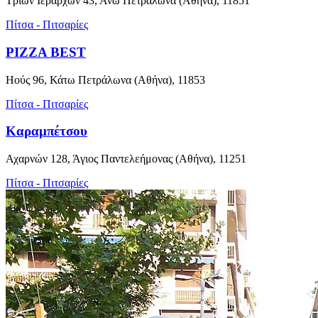
Τριών Ιεραρχών 43, Άνω Πετράλωνα (Αθήνα), 11851
Πίτσα - Πιτσαρίες
PIZZA BEST
Ηούς 96, Κάτω Πετράλωνα (Αθήνα), 11853
Πίτσα - Πιτσαρίες
Καραμπέτσου
Αχαρνών 128, Άγιος Παντελεήμονας (Αθήνα), 11251
Πίτσα - Πιτσαρίες