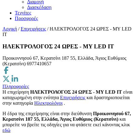
Διαμονή
Διασκέδαση
Τεχνίτες
Προσφορές
Αρχική
/
Επιχειρήσεις
/
ΗΛΕΚΤΡΟΛΟΓΟΣ 24 ΩΡΕΣ - MY LED
IT
ΗΛΕΚΤΡΟΛΟΓΟΣ 24 ΩΡΕΣ - MY LED IT
Προικοννησού 67, Κερατσίνι 187 55, Ελλάδα, Άγιος Ευθύμιος
(Κερατσίνι)
6977410657
Πληροφορίες
Η επιχείρηση
ΗΛΕΚΤΡΟΛΟΓΟΣ 24 ΩΡΕΣ - MY LED IT
είναι
καταχωρημένη στην ενότητα
Επιχειρήσεις
και δραστηριοποιείται
στην κατηγορία
Ηλεκτρολόγοι
.
H έδρα της επιχείρησης είναι στην διεύθυνση
Προικοννησού 67,
Κερατσίνι 187 55, Ελλάδα, Άγιος Ευθύμιος (Κερατσίνι)
και
μπορείτε να βρείτε τις οδηγίες για να φτάσετε εκεί κάνοντας κλικ
εδώ