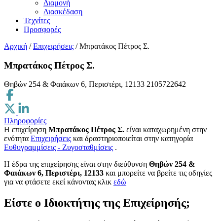
Διαμονή
Διασκέδαση
Τεχνίτες
Προσφορές
Αρχική
/
Επιχειρήσεις
/
Μπρατάκος Πέτρος Σ.
Μπρατάκος Πέτρος Σ.
Θηβών 254 & Φαιάκων 6, Περιστέρι, 12133
2105722642
Πληροφορίες
Η επιχείρηση
Μπρατάκος Πέτρος Σ.
είναι καταχωρημένη στην
ενότητα
Επιχειρήσεις
και δραστηριοποιείται στην κατηγορία
Ευθυγραμμίσεις - Ζυγοσταθμίσεις
.
H έδρα της επιχείρησης είναι στην διεύθυνση
Θηβών 254 &
Φαιάκων 6, Περιστέρι, 12133
και μπορείτε να βρείτε τις οδηγίες
για να φτάσετε εκεί κάνοντας κλικ
εδώ
Είστε ο Ιδιοκτήτης της Επιχείρησής;