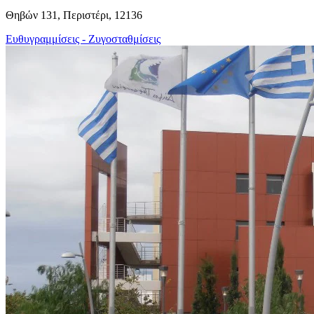
Θηβών 131, Περιστέρι, 12136
Ευθυγραμμίσεις - Ζυγοσταθμίσεις