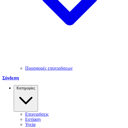
Προσφορές επιχειρήσεων
Σύνδεση
Κατηγορίες
Επιχειρήσεις
Εστίαση
Υγεία