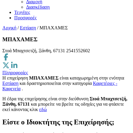
Διαμονή
Διασκέδαση
Τεχνίτες
Προσφορές
Αρχική
/
Εστίαση
/
ΜΠΑΧΑΜΕΣ
ΜΠΑΧΑΜΕΣ
Στοά Μπαχτσετζή, Ξάνθη, 67131
2541552602
Πληροφορίες
Η επιχείρηση
ΜΠΑΧΑΜΕΣ
είναι καταχωρημένη στην ενότητα
Εστίαση
και δραστηριοποιείται στην κατηγορία
Καφετέριες -
Καφενεία
.
H έδρα της επιχείρησης είναι στην διεύθυνση
Στοά Μπαχτσετζή,
Ξάνθη, 67131
και μπορείτε να βρείτε τις οδηγίες για να φτάσετε
εκεί κάνοντας κλικ
εδώ
Είστε ο Ιδιοκτήτης της Επιχείρησής;