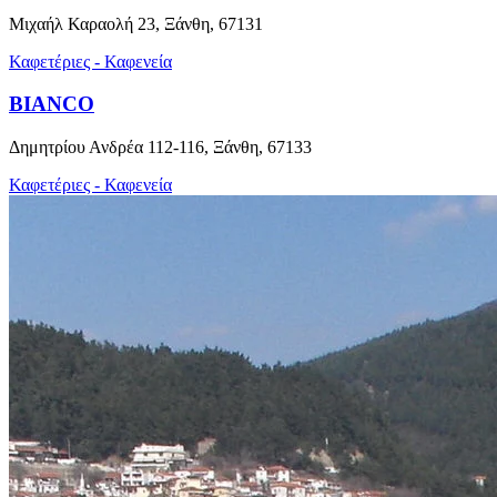
Μιχαήλ Καραολή 23, Ξάνθη, 67131
Καφετέριες - Καφενεία
BIANCO
Δημητρίου Ανδρέα 112-116, Ξάνθη, 67133
Καφετέριες - Καφενεία