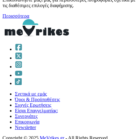
τις διαθέσιμες επιλογές διαφήμισης.
Περισσότερα
Σχετικά με εμάς
Όροι & Προϋποθέσεις
Συχνές Ερωτήσεις
Είσαι Επαγγελματίας;
Συνεργάτες
Επικοινωνία
Νewsletter
Copyright © 2025
MeVrikes.gr
- All Rights Reserved.