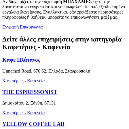
Αν διαχειρίζεστε την επιχείρησή
ΜΠΑΧΑΜΕΣ
έχετε την
δυνατότητα να εγγραφείτε και να επωφεληθείτε από εξειδικευμένα
εργαλεία διαχείρισης. Εναλλακτικά, εάν χρειάζεστε περισσότερες
πληροφορίες ή βοήθεια, μπορείτε να επικοινωνήσετε μαζί μας.
Εγγραφή
Επικοινωνία
Δείτε άλλες επιχειρήσεις στην κατηγορία
Καφετέριες - Καφενεία
Καφε Πλάτανος
Unnamed Road, 670 62, Ελλάδα, Σταυρούπολη
Καφετέριες - Καφενεία
THE ESPRESSONIST
Δημοκρίτου 2, Ξάνθη, 67131
Καφετέριες - Καφενεία
YELLOW COFFEE LAB