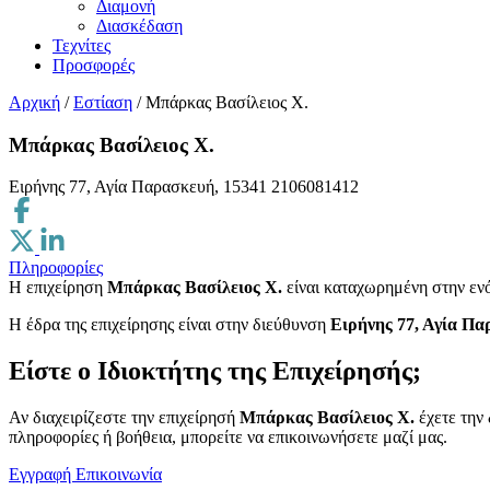
Διαμονή
Διασκέδαση
Τεχνίτες
Προσφορές
Αρχική
/
Εστίαση
/
Μπάρκας Βασίλειος Χ.
Μπάρκας Βασίλειος Χ.
Ειρήνης 77, Αγία Παρασκευή, 15341
2106081412
Πληροφορίες
Η επιχείρηση
Μπάρκας Βασίλειος Χ.
είναι καταχωρημένη στην εν
H έδρα της επιχείρησης είναι στην διεύθυνση
Ειρήνης 77, Αγία Πα
Είστε ο Ιδιοκτήτης της Επιχείρησής;
Αν διαχειρίζεστε την επιχείρησή
Μπάρκας Βασίλειος Χ.
έχετε την 
πληροφορίες ή βοήθεια, μπορείτε να επικοινωνήσετε μαζί μας.
Εγγραφή
Επικοινωνία