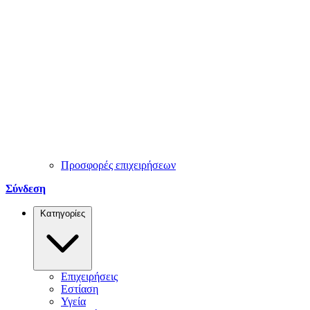
Προσφορές επιχειρήσεων
Σύνδεση
Κατηγορίες
Επιχειρήσεις
Εστίαση
Υγεία