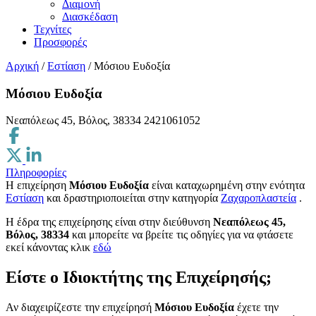
Διαμονή
Διασκέδαση
Τεχνίτες
Προσφορές
Αρχική
/
Εστίαση
/
Μόσιου Ευδοξία
Μόσιου Ευδοξία
Νεαπόλεως 45, Βόλος, 38334
2421061052
Πληροφορίες
Η επιχείρηση
Μόσιου Ευδοξία
είναι καταχωρημένη στην ενότητα
Εστίαση
και δραστηριοποιείται στην κατηγορία
Ζαχαροπλαστεία
.
H έδρα της επιχείρησης είναι στην διεύθυνση
Νεαπόλεως 45,
Βόλος, 38334
και μπορείτε να βρείτε τις οδηγίες για να φτάσετε
εκεί κάνοντας κλικ
εδώ
Είστε ο Ιδιοκτήτης της Επιχείρησής;
Αν διαχειρίζεστε την επιχείρησή
Μόσιου Ευδοξία
έχετε την