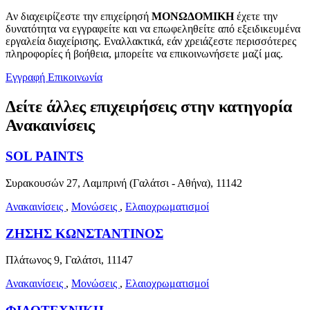
Αν διαχειρίζεστε την επιχείρησή
ΜΟΝΩΔΟΜΙΚΗ
έχετε την
δυνατότητα να εγγραφείτε και να επωφεληθείτε από εξειδικευμένα
εργαλεία διαχείρισης. Εναλλακτικά, εάν χρειάζεστε περισσότερες
πληροφορίες ή βοήθεια, μπορείτε να επικοινωνήσετε μαζί μας.
Εγγραφή
Επικοινωνία
Δείτε άλλες επιχειρήσεις στην κατηγορία
Ανακαινίσεις
SOL PAINTS
Συρακουσών 27, Λαμπρινή (Γαλάτσι - Αθήνα), 11142
Ανακαινίσεις
,
Μονώσεις
,
Ελαιοχρωματισμοί
ΖΗΣΗΣ ΚΩΝΣΤΑΝΤΙΝΟΣ
Πλάτωνος 9, Γαλάτσι, 11147
Ανακαινίσεις
,
Μονώσεις
,
Ελαιοχρωματισμοί