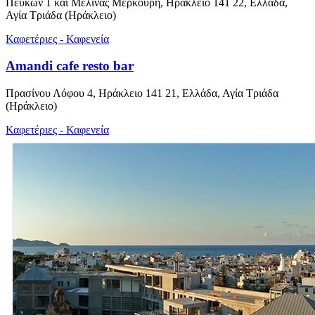
Πευκων 1 και Μελίνας Μερκούρη, Ηράκλειο 141 22, Ελλάδα,
Αγία Τριάδα (Ηράκλειο)
Καφετέριες - Καφενεία
Amandi cafe resto bar
Πρασίνου Λόφου 4, Ηράκλειο 141 21, Ελλάδα, Αγία Τριάδα
(Ηράκλειο)
Καφετέριες - Καφενεία